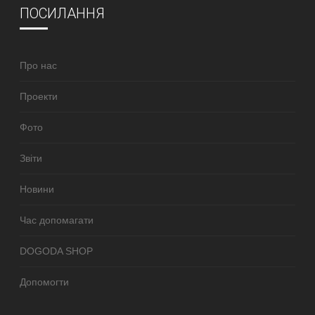
ПОСИЛАННЯ
Про нас
Проекти
Фото
Звіти
Новини
Час допомагати
DOGODA SHOP
Допомогти