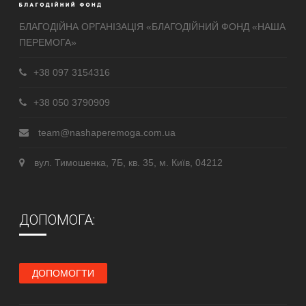
БЛАГОДІЙНА ОРГАНІЗАЦІЯ «БЛАГОДІЙНИЙ ФОНД «НАША
ПЕРЕМОГА»
+38 097 3154316
+38 050 3790909
team@nashaperemoga.com.ua
вул. Тимошенка, 7Б, кв. 35, м. Київ, 04212
ДОПОМОГА:
ДОПОМОГТИ