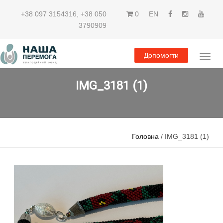
+38 097 3154316
,
+38 050
0
EN
3790909
Допомогти
IMG_3181 (1)
Головна
/ IMG_3181 (1)