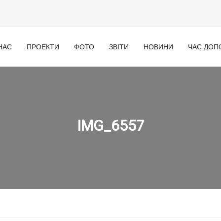
НАС
ПРОЕКТИ
ФОТО
ЗВІТИ
НОВИНИ
ЧАС ДОП
IMG_6557