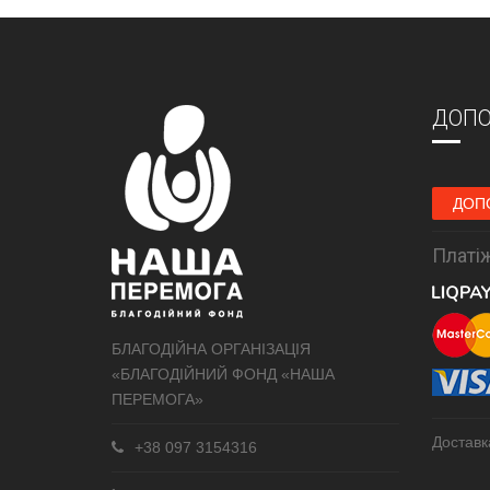
ДОПО
ДОП
Платіж
БЛАГОДІЙНА ОРГАНІЗАЦІЯ
«БЛАГОДІЙНИЙ ФОНД «НАША
ПЕРЕМОГА»
Доставк
+38 097 3154316