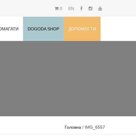
0
EN
ОМАГАТИ
DOGODA SHOP
ДОПОМОГТИ
Головна
/ IMG_6557