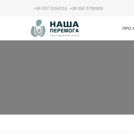
+38 097 3154316
,
+38 050 3790909
ПРО 