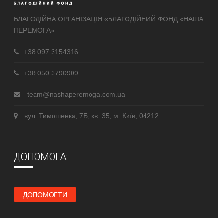
БЛАГОДІЙНА ОРГАНІЗАЦІЯ «БЛАГОДІЙНИЙ ФОНД «НАША
ПЕРЕМОГА»
+38 097 3154316
+38 050 3790909
team@nashaperemoga.com.ua
вул. Тимошенка, 7Б, кв. 35, м. Київ, 04212
ДОПОМОГА:
ДОПОМОГТИ