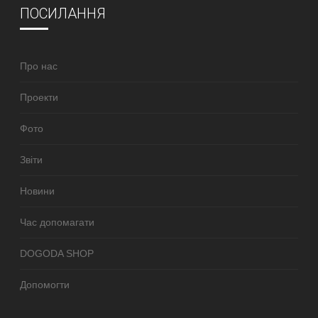
ПОСИЛАННЯ
Про нас
Проекти
Фото
Звіти
Новини
Час допомагати
DOGODA SHOP
Допомогти