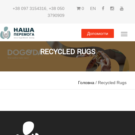
+38 097 3154316
,
+38 050
0
EN
3790909
Допомогти
RECYCLED RUGS
Головна
/ Recycled Rugs