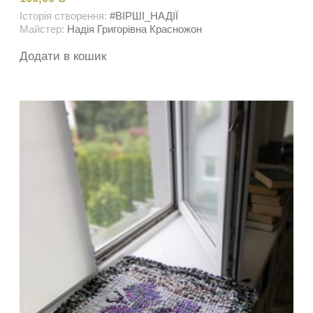
Історія створення:
#ВІРШІ_НАДІЇ
Майстер:
Надія Григорівна Красножон
Додати в кошик