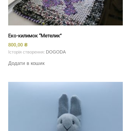
Еко-килимок “Метелик”
800,00
₴
Історія створення:
DOGODA
Додати в кошик