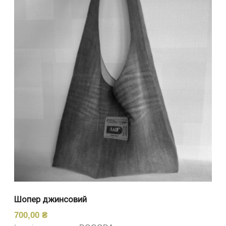
Шопер джинсовий
700,00
₴