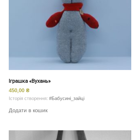
Іграшка «Вухань»
450,00
₴
Історія створення:
#Бабусині_зайці
Додати в кошик