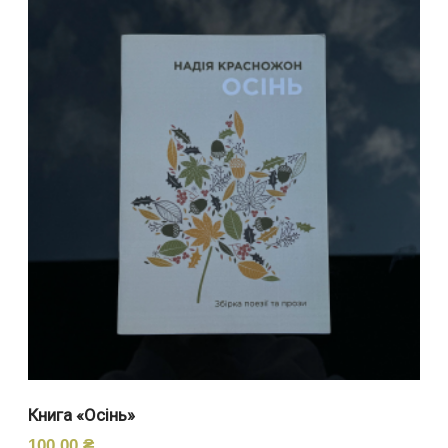
Книга «Осінь»
100,00
₴