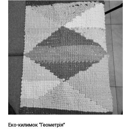
Еко-килимок “Геометрія”