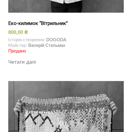
Еко-килимок “Вітрильник”
800,00
₴
Історія створення:
DOGODA
Майстер:
Валерій Стельмах
Продано
Читати далі