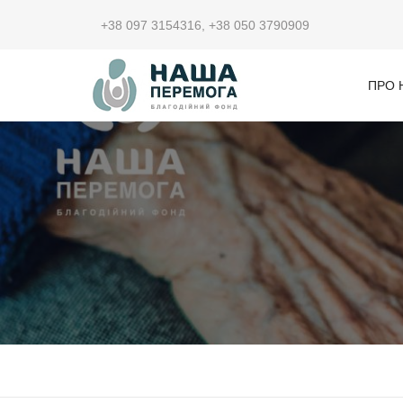
+38 097 3154316
,
+38 050 3790909
ПРО 