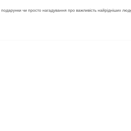
 подарунки чи просто нагадування про важливість найрідніших люд