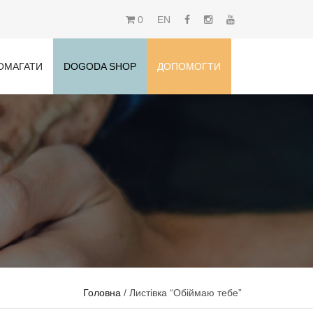
0
EN
ОМАГАТИ
DOGODA SHOP
ДОПОМОГТИ
Головна
/ Листівка “Обіймаю тебе”