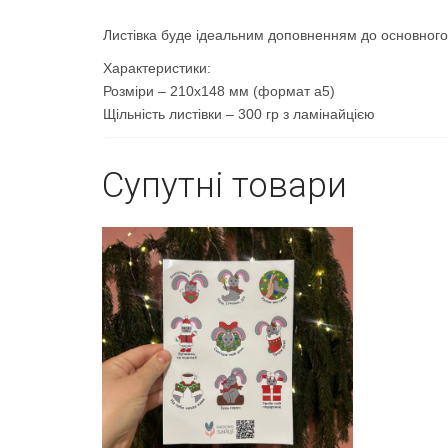
Листівка буде ідеальним доповненням до основного
Характеристики:
Розміри – 210х148 мм (формат а5)
Щільність листівки – 300 гр з ламінайцією
Супутні товари