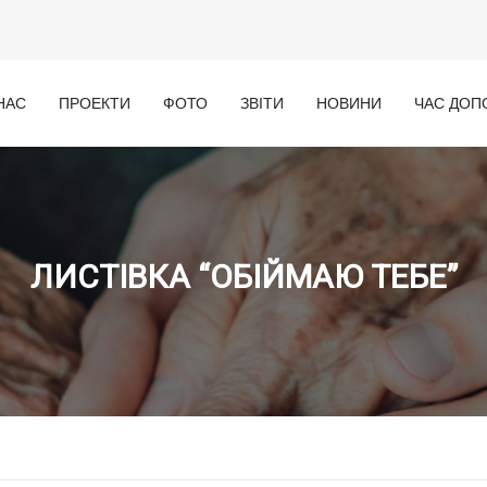
НАС
ПРОЕКТИ
ФОТО
ЗВІТИ
НОВИНИ
ЧАС ДОП
ЛИСТІВКА “ОБІЙМАЮ ТЕБЕ”