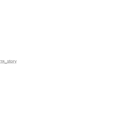
тя_story