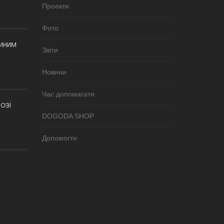
Проекти
Фото
синим
Звіти
Новини
Час допомагати
озі
DOGODA SHOP
Допомогти