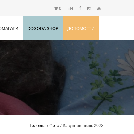
0
EN
ОМАГАТИ
DOGODA SHOP
ДОПОМОГТИ
Головна
/
Фото /
Кавунний пікнік 2022