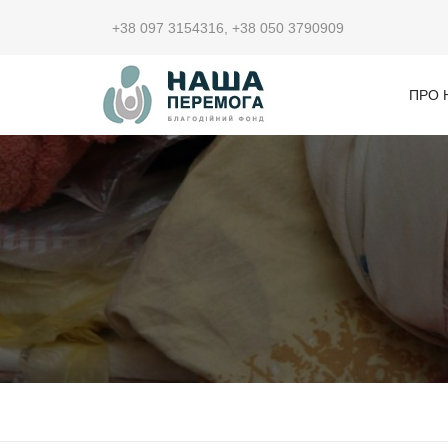
+38 097 3154316
,
+38 050 3790909
ПРО 