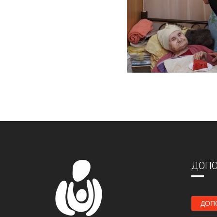
ДОПО
ДОП